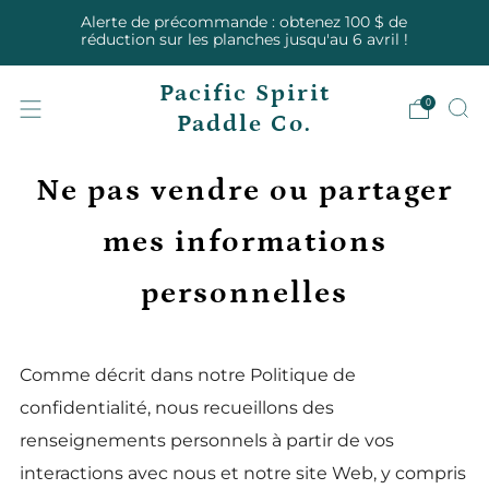
Alerte de précommande : obtenez 100 $ de
réduction sur les planches jusqu'au 6 avril !
Pacific Spirit
0
Paddle Co.
Ne pas vendre ou partager
mes informations
personnelles
Comme décrit dans notre Politique de
confidentialité, nous recueillons des
renseignements personnels à partir de vos
interactions avec nous et notre site Web, y compris